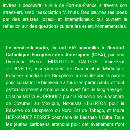
invités à découvrir la ville de Fort-de-France, à travers son
street-art, avec l’association Milmurs. Des œuvres réalisées
par des artistes locaux et internationaux, qui ouvrent la
réflexion sur des questions culturelles et environnementales.
Le vendredi matin, ils ont été accueillis à l’Institut
Catholique Européen des Amériques (ICEA)
, par son
Directeur Pierre MONTLOUIS CALIXTE. Jean-Paul
JOUANELLE, Vice-président de l’association Martinique
Réserve mondiale de Biosphère, a ensuite pris la parole
pour souhaiter la bienvenue à tous les participants, et tout
particulièrement à trois jeunes ayant fait un long voyage :
Cristina MOTA RODRIGUEZ pour la Réserve de Biosphère
de Cozumel au Mexique, Nekaisha LEGERTON pour la
Réserve de Biosphère du Nord Est de Tobago, et Indira
HERNANDEZ FERRER pour celle de Bacanao à Cuba. Tous
les jeunes caribéens attendus pour cet événement n’ont