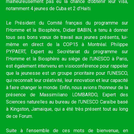
malheureusement pas eu la chance d’obtenir leur visa,
notamment 4 jeunes de Cuba et 2 d’Haïti.
Le Président du Comité français du programme sur
l’Homme et la Biosphère, Didier BABIN, a tenu à donner
tous ses bons vœux de travail aux jeunes présents, lui-
même en direct de la COP15 à Montréal. Philippe
PYPAERT, Expert au Secrétariat du programme sur
l’Homme et la Biosphère au siège de l’UNESCO à Paris,
est également intervenu en visioconférence pour rappeler
que la jeunesse est un groupe prioritaire pour l’UNESCO,
qui reconnaît leur créativité, leur innovation et leur capacité
à faire changer le monde. Enfin, nous avions l’honneur de la
présence de Massimiliano LOMBARDO, Expert des
Sciences naturelles au bureau de l’UNESCO Caraïbe basé
à Kingston, Jamaïque, qui a été très présent tout au long
de ce Forum.
Suite à l’ensemble de ces mots de bienvenue, en