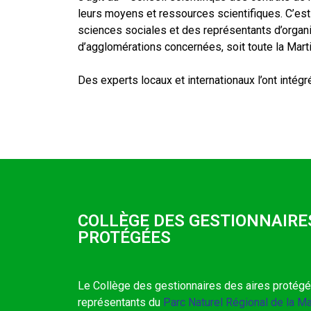
leurs moyens et ressources scientifiques. C’est
sciences sociales et des représentants d’organi
d’agglomérations concernées, soit toute la Mart
Des experts locaux et internationaux l’ont intég
COLLÈGE DES GESTIONNAIRES
PROTÉGÉES
Le Collège des gestionnaires des aires proté
représentants du
Parc Naturel Régional de la Ma