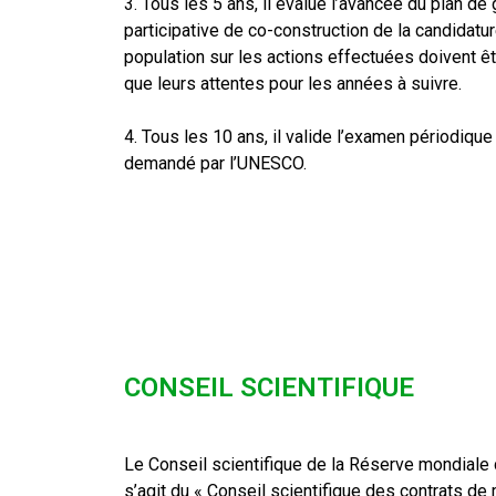
3. Tous les 5 ans, il évalue l’avancée du plan d
participative de co-construction de la candidature
population sur les actions effectuées doivent êt
que leurs attentes pour les années à suivre.
4. Tous les 10 ans, il valide l’examen périodiq
demandé par l’UNESCO.
CONSEIL SCIENTIFIQUE
Le Conseil scientifique de la Réserve mondiale d
s’agit du « Conseil scientifique des contrats de