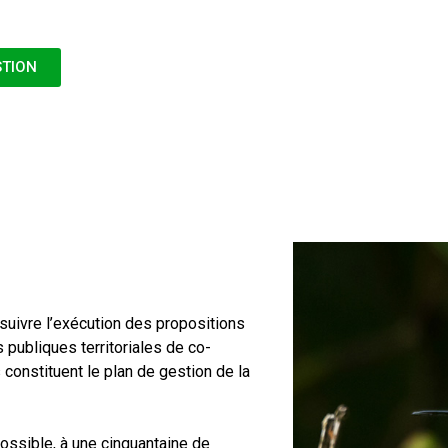
STION
suivre l’exécution des propositions
 publiques territoriales de co-
 constituent le plan de gestion de la
possible, à une cinquantaine de