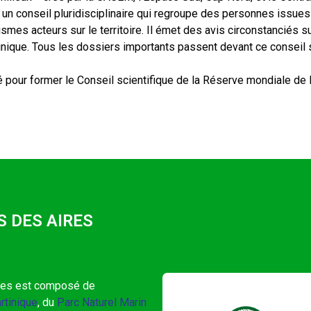
 un conseil pluridisciplinaire qui regroupe des personnes issue
smes acteurs sur le territoire. Il émet des avis circonstanciés 
inique. Tous les dossiers importants passent devant ce conseil s
ré pour former le Conseil scientifique de la Réserve mondiale de
 DES AIRES
gées est composé de
rtinique
, du
Parc Naturel Marin