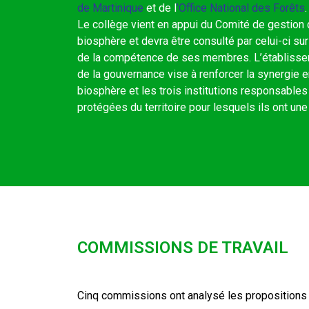
de Martinique
et de l
’
Office National des Forêts
.
Le collège vient en appui du Comité de gestion
biosphère et devra être consulté par celui-ci su
de la compétence de ses membres. L’établisseme
de la gouvernance vise à renforcer la synergie 
biosphère et les trois institutions responsables
protégées du territoire pour lesquels ils ont u
COMMISSIONS DE TRAVAIL
Cinq commissions ont analysé les propositions f