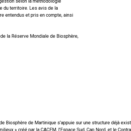
e gestion selon la méthodologie
 du territoire. Les avis de la
re entendus et pris en compte, ainsi
ue de la Réserve Mondiale de Biosphère,
e Biosphère de Martinique s’appuie sur une structure déjà existant
 milieux » créé par la CACEM, l’Espace Sud, Cap Nord, et le Contr