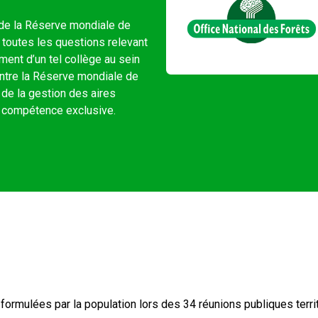
 de la Réserve mondiale de
r toutes les questions relevant
nt d’un tel collège au sein
entre la Réserve mondiale de
 de la gestion des aires
ne compétence exclusive.
ormulées par la population lors des 34 réunions publiques territ