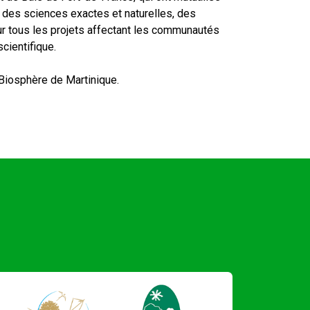
s des sciences exactes et naturelles, des
sur tous les projets affectant les communautés
cientifique.
 Biosphère de Martinique.