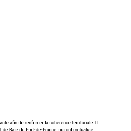
e afin de renforcer la cohérence territoriale. Il
at de Baie de Fort-de-France, qui ont mutualisé