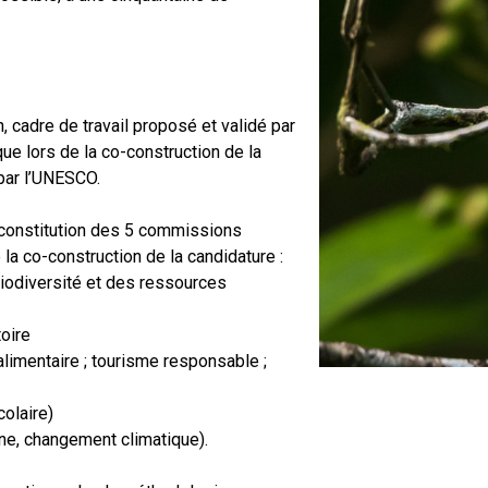
n, cadre de travail proposé et validé par
e lors de la co-construction de la
 par l’UNESCO.
a constitution des 5 commissions
 la co-construction de la candidature :
 biodiversité et des ressources
toire
limentaire ; tourisme responsable ;
colaire)
ne, changement climatique).