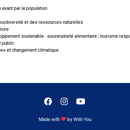
avant par la population :
a biodiversité et des ressources naturelles
toire
oppement soutenable : souveraineté alimentaire ; tourisme respo
d public
sses et changement climatique
Made with
by With-You