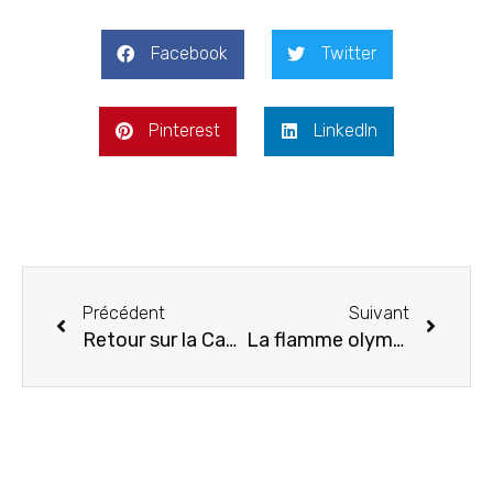
Facebook
Twitter
Pinterest
LinkedIn
Précédent
Suivant
Retour sur la Cap-Martinique
La flamme olympique en Martinique !