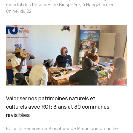
mondial des Réserves de Biosphère, à Hangzhou, en
Chine, du 22
Valoriser nos patrimoines naturels et
culturels avec RCI : 3 ans et 30 communes
revisitées
RCI et la Réserve de Biosphère de Martinique ont initié