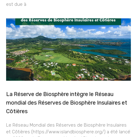
est due à
La Réserve de Biosphère intègre le Réseau
mondial des Réserves de Biosphère Insulaires et
Côtières
Le Réseau Mondial des Réserves de Biosphère Insulaires
et Côtières (https://www.islandbiosphere.org/) a été lancé