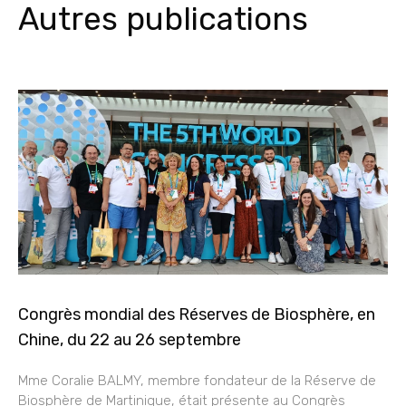
Autres publications
Congrès mondial des Réserves de Biosphère, en
Chine, du 22 au 26 septembre
Mme Coralie BALMY, membre fondateur de la Réserve de
Biosphère de Martinique, était présente au Congrès