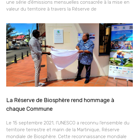
une série d’émissions mensuelles consacrée à la mise en
valeur du territoire à travers la Réserve de
La Réserve de Biosphère rend hommage à
chaque Commune
Le 15 septembre 2021, l’UNESCO a reconnu l’ensemble du
territoire terrestre et marin de la Martinique, Réserve
mondiale de Biosphère. Cette reconnaissance mondiale