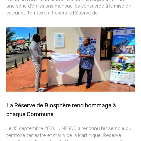
une série d’émissions mensuelles consacrée à la mise en
valeur du territoire à travers la Réserve de
La Réserve de Biosphère rend hommage à
chaque Commune
Le 15 septembre 2021, l’UNESCO a reconnu l’ensemble du
territoire terrestre et marin de la Martinique, Réserve