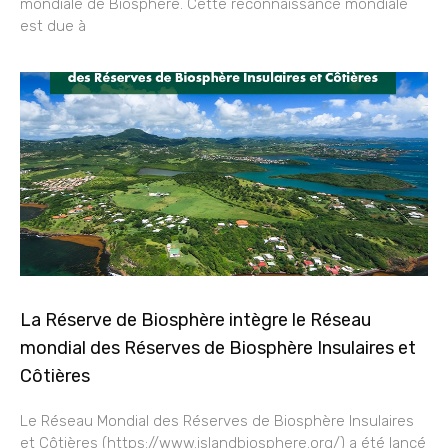
mondiale de Biosphère. Cette reconnaissance mondiale
est due à
La Réserve de Biosphère intègre le Réseau
mondial des Réserves de Biosphère Insulaires et
Côtières
Le Réseau Mondial des Réserves de Biosphère Insulaires
et Côtières (https://www.islandbiosphere.org/) a été lancé